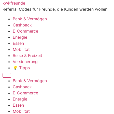
Zum
kwkfreunde
Inhalt
Referral Codes für Freunde, die Kunden werden wollen
wechseln
Bank & Vermögen
Cashback
E-Commerce
Energie
Essen
Mobilität
Reise & Freizeit
Versicherung
💡 Tipps
Menü
Bank & Vermögen
Cashback
E-Commerce
Energie
Essen
Mobilität