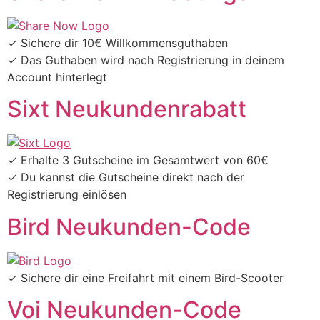
✓ Sichere dir 10€ Willkommensguthaben
✓ Das Guthaben wird nach Registrierung in deinem
Account hinterlegt
Sixt Neukundenrabatt
✓ Erhalte 3 Gutscheine im Gesamtwert von 60€
✓ Du kannst die Gutscheine direkt nach der
Registrierung einlösen
Bird Neukunden-Code
✓ Sichere dir eine Freifahrt mit einem Bird-Scooter
Voi Neukunden-Code