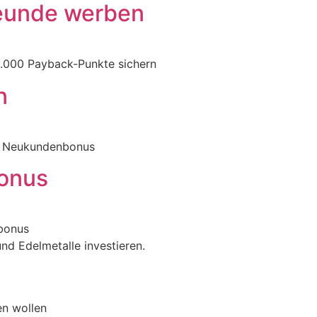
eunde werben​
1.000 Payback-Punkte sichern
n
0€ Neukundenbonus
onus
bonus
und Edelmetalle investieren.
en wollen