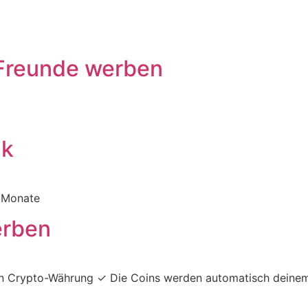
Freunde werben
k​
2 Monate
erben
 in Crypto-Währung ✓ Die Coins werden automatisch deine