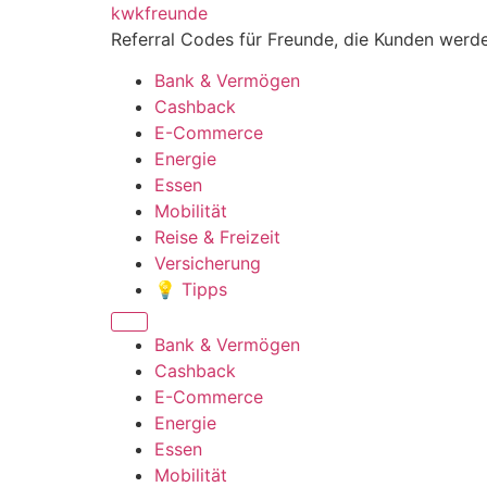
Zum
kwkfreunde
Inhalt
Referral Codes für Freunde, die Kunden werd
wechseln
Bank & Vermögen
Cashback
E-Commerce
Energie
Essen
Mobilität
Reise & Freizeit
Versicherung
💡 Tipps
Menü
Bank & Vermögen
Cashback
E-Commerce
Energie
Essen
Mobilität