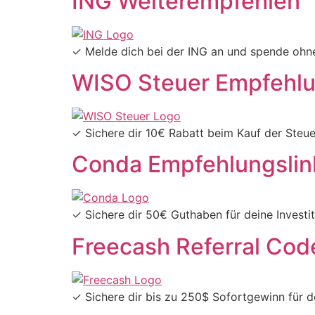
ING Weiterempfehlen
✓ Melde dich bei der ING an und spende ohn
WISO Steuer Empfehlun
✓ Sichere dir 10€ Rabatt beim Kauf der Steu
Conda Empfehlungslin
✓ Sichere dir 50€ Guthaben für deine Investit
Freecash Referral Code
✓ Sichere dir bis zu 250$ Sofortgewinn für d