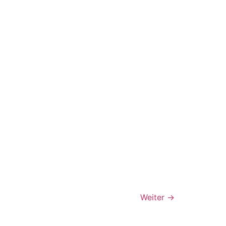
Weiter
→