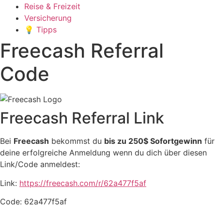
Reise & Freizeit
Versicherung
💡 Tipps
Freecash Referral
Code
Freecash Referral Link
Bei
Freecash
bekommst du
bis zu 250$ Sofortgewinn
für
deine erfolgreiche Anmeldung
wenn du dich über diesen
Link/Code anmeldest:
Link:
https://freecash.com/r/62a477f5af
Code: 62a477f5af