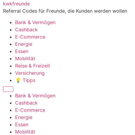
Zum
kwkfreunde
Inhalt
Referral Codes für Freunde, die Kunden werden wollen
wechseln
Bank & Vermögen
Cashback
E-Commerce
Energie
Essen
Mobilität
Reise & Freizeit
Versicherung
💡 Tipps
Menü
Bank & Vermögen
Cashback
E-Commerce
Energie
Essen
Mobilität