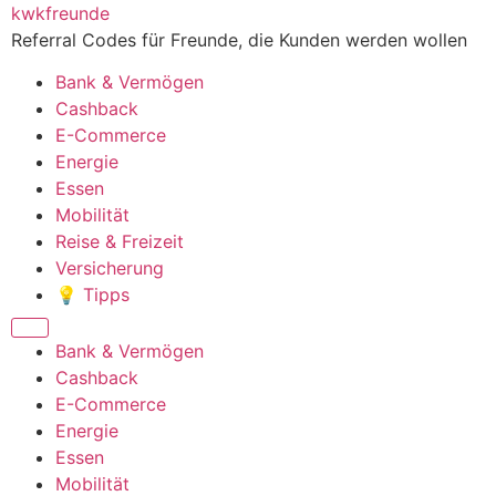
Zum
kwkfreunde
Inhalt
Referral Codes für Freunde, die Kunden werden wollen
wechseln
Bank & Vermögen
Cashback
E-Commerce
Energie
Essen
Mobilität
Reise & Freizeit
Versicherung
💡 Tipps
Menü
Bank & Vermögen
Cashback
E-Commerce
Energie
Essen
Mobilität