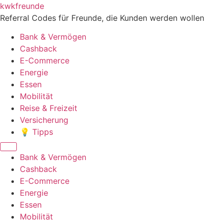
Zum
kwkfreunde
Inhalt
Referral Codes für Freunde, die Kunden werden wollen
wechseln
Bank & Vermögen
Cashback
E-Commerce
Energie
Essen
Mobilität
Reise & Freizeit
Versicherung
💡 Tipps
Menü
Bank & Vermögen
Cashback
E-Commerce
Energie
Essen
Mobilität