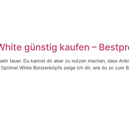
White günstig kaufen – Bestpr
sehr teuer. Du kannst dir aber zu nutzen machen, dass Anbi
ptimal White Bürstenköpfe zeige ich dir, wie du so zum Be