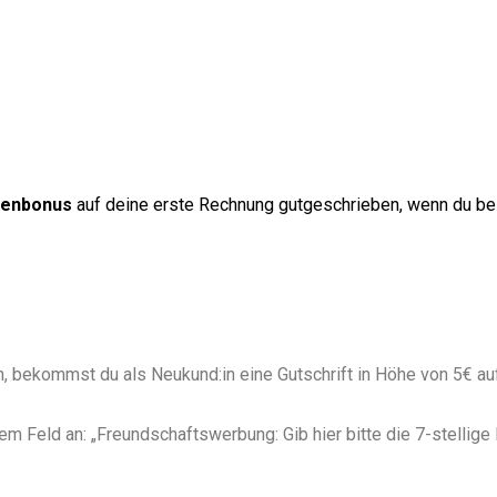
denbonus
auf deine erste Rechnung gutgeschrieben, wenn du be
n, bekommst du als Neukund:in eine Gutschrift in Höhe von 5€ au
m Feld an: „Freundschaftswerbung: Gib hier bitte die 7-stelli