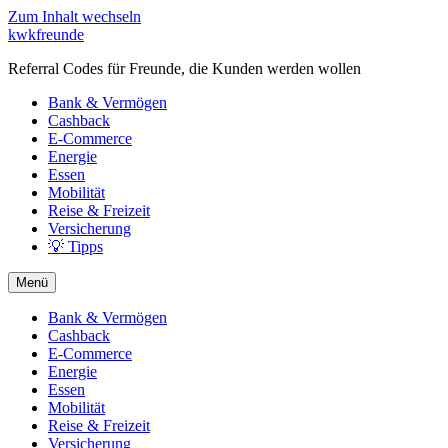
Zum Inhalt wechseln
kwkfreunde
Referral Codes für Freunde, die Kunden werden wollen
Bank & Vermögen
Cashback
E-Commerce
Energie
Essen
Mobilität
Reise & Freizeit
Versicherung
💡 Tipps
Menü
Bank & Vermögen
Cashback
E-Commerce
Energie
Essen
Mobilität
Reise & Freizeit
Versicherung